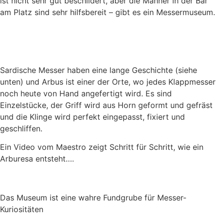
ist nicht sehr gut beschildert, aber die Männer in der Bar
am Platz sind sehr hilfsbereit – gibt es ein Messermuseum.
Sardische Messer haben eine lange Geschichte (siehe
unten) und Arbus ist einer der Orte, wo jedes Klappmesser
noch heute von Hand angefertigt wird. Es sind
Einzelstücke, der Griff wird aus Horn geformt und gefräst
und die Klinge wird perfekt eingepasst, fixiert und
geschliffen.
Ein Video vom Maestro zeigt Schritt für Schritt, wie ein
Arburesa entsteht….
Das Museum ist eine wahre Fundgrube für Messer-
Kuriositäten