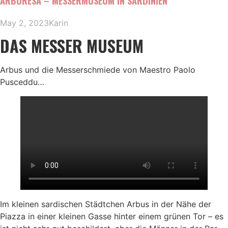
ARBURESA – MESSERMUSEUM IN SARDINIEN
May 2, 2023
Karin
DAS MESSER MUSEUM
Arbus und die Messerschmiede von Maestro Paolo
Pusceddu…
Im kleinen sardischen Städtchen Arbus in der Nähe der
Piazza in einer kleinen Gasse hinter einem grünen Tor – es