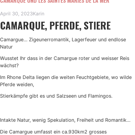
CAMARQUE UND LES SAINTES MARIES DE LA MER
April 30, 2023
Karin
CAMARQUE, PFERDE, STIERE
Camargue… Zigeunerromantik, Lagerfeuer und endlose
Natur
Wusstet Ihr dass in der Camargue roter und weisser Reis
wächst?
Im Rhone Delta liegen die weiten Feuchtgebiete, wo wilde
Pferde weiden,
Stierkämpfe gibt es und Salzseen und Flamingos.
Intakte Natur, wenig Spekulation, Freiheit und Romantik…
Die Camargue umfasst ein ca.930km2 grosses