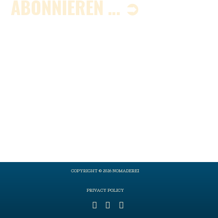
ABONNIEREN … ➲
COPYRIGHT © 2026 NOMADEREI
PRIVACY POLICY