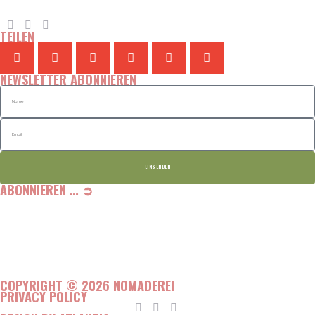
TEILEN
NEWSLETTER ABONNIEREN
EINSENDEN
ABONNIEREN … ➲
COPYRIGHT © 2026 NOMADEREI
PRIVACY POLICY