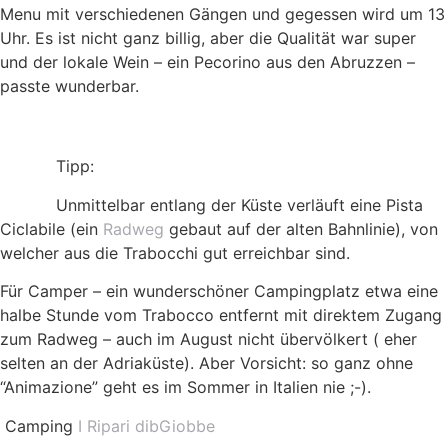
Menu mit verschiedenen Gängen und gegessen wird um 13
Uhr. Es ist nicht ganz billig, aber die Qualität war super
und der lokale Wein – ein Pecorino aus den Abruzzen –
passte wunderbar.
Tipp:
Unmittelbar entlang der Küste verläuft eine Pista
Ciclabile (ein
Radweg
gebaut auf der alten Bahnlinie), von
welcher aus die Trabocchi gut erreichbar sind.
Für Camper – ein wunderschöner Campingplatz etwa eine
halbe Stunde vom Trabocco entfernt mit direktem Zugang
zum Radweg – auch im August nicht übervölkert ( eher
selten an der Adriaküste). Aber Vorsicht: so ganz ohne
“Animazione” geht es im Sommer in Italien nie ;-).
Camping
I Ripari dibGiobbe