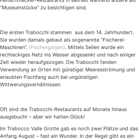
Feinschmecker-Restaurants in Betrieb während andere als
“Museumstücke” zu besichtigen sind.
Die ersten Trabocchi stammen aus dem 14. Jahrhundert.
Sie wurden damals gebaut als sogenannte “Fischerei-
Maschinen”.
(Fischergalgen)
. Mittels Seilen wurde ein
rechteckiges Netz ins Wasser abgesenkt und nach einiger
Zeit wieder heraufgezogen. Die Trabocchi fanden
Verwendung an Orten mit günstiger Meeresströmung und
erlaubten Fischfang auch bei ungünstigen
Wittwerungsverhältnissen.
Oft sind die Trabocchi-Restaurants auf Monate hinaus
ausgebucht – aber wir hatten Glück!
Im Trabocco Valle Grotte gab es noch zwei Plätze und das
Anfang August – fast ein Wunder. In der Regel gibt es ein