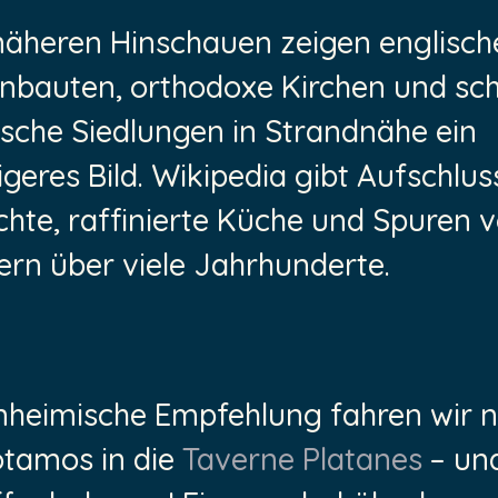
äheren Hinschauen zeigen englisch
nbauten, orthodoxe Kirchen und sc
ische Siedlungen in Strandnähe ein
tigeres Bild. Wikipedia gibt Aufschlus
chte, raffinierte Küche und Spuren 
ern über viele Jahrhunderte.
nheimische Empfehlung fahren wir 
tamos in die
Taverne Platanes
– un