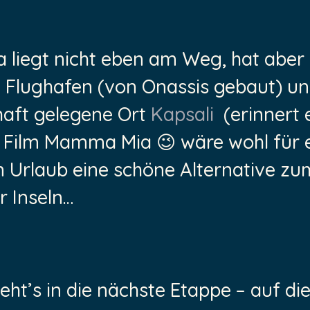
a liegt nicht eben am Weg, hat aber
n Flughafen (von Onassis gebaut) un
aft gelegene Ort
Kapsali
(erinnert 
 Film Mamma Mia 😉 wäre wohl für 
n Urlaub eine schöne Alternative zu
r Inseln…
eht’s in die nächste Etappe – auf di