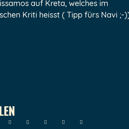
issamos auf Kreta, welches im
schen Kriti heisst ( Tipp fürs Navi ;-)
ILEN