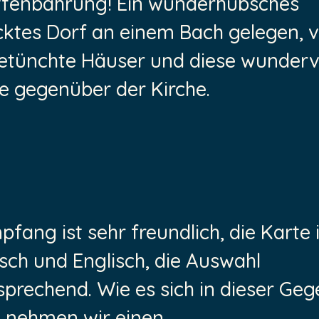
ffenbahrung! Ein wunderhübsches
cktes Dorf an einem Bach gelegen, vi
etünchte Häuser und diese wunderv
e gegenüber der Kirche.
fang ist sehr freundlich, die Karte 
sch und Englisch, die Auswahl
sprechend. Wie es sich in dieser Ge
, nehmen wir einen