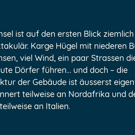
nsel ist auf den ersten Blick ziemlich
takulär. Karge Hügel mit niederen 
sen, viel Wind, ein paar Strassen di
eute Dörfer führen… und doch – die
ktur der Gebäude ist äusserst eigenw
innert teilweise an Nordafrika und 
teilweise an Italien.