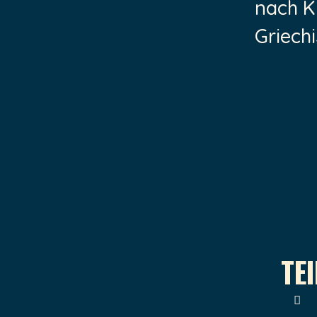
nach K
Griechi
TE