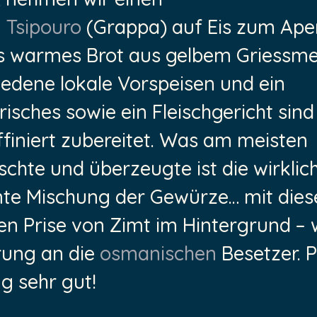
n
Tsipouro
(Grappa) auf Eis zum Aperi
s warmes Brot aus gelbem Griessme
iedene lokale Vorspeisen und ein
isches sowie ein Fleischgericht sind 
ffiniert zubereitet. Was am meisten
chte und überzeugte ist die wirklic
te Mischung der Gewürze… mit dies
en Prise von Zimt im Hintergrund – 
rung an die
osmanischen
Besetzer. P
ng sehr gut!