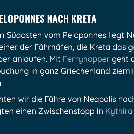
ELOPONNES NACH KRETA
m Südosten vom Peloponnes liegt N
einer der Fährhäfen, die Kreta das 
ber anlaufen. Mit
Ferryhopper
geht 
buchung in ganz Griechenland zieml
.
hten wir die Fähre von Neapolis nac
gten einen Zwischenstopp in
Kythira