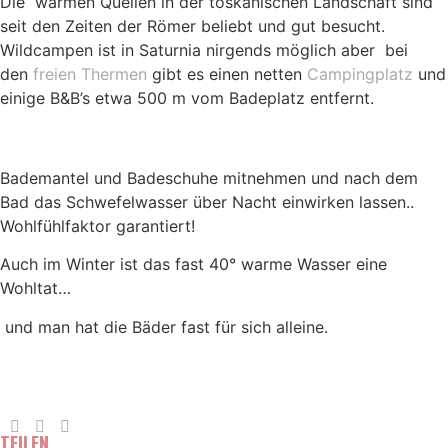
Die warmen Quellen in der toskanischen Landschaft sind
seit den Zeiten der Römer beliebt und gut besucht.
Wildcampen ist in Saturnia nirgends möglich aber bei
den
freien Thermen
gibt es einen netten
Campingplatz
und
einige B&B’s etwa 500 m vom Badeplatz entfernt.
Bademantel und Badeschuhe mitnehmen und nach dem
Bad das Schwefelwasser über Nacht einwirken lassen..
Wohlfühlfaktor garantiert!
Auch im Winter ist das fast 40° warme Wasser eine
Wohltat…
und man hat die Bäder fast für sich alleine.
TEILEN