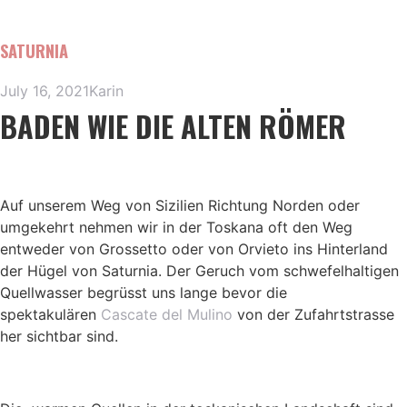
SATURNIA
July 16, 2021
Karin
BADEN WIE DIE ALTEN RÖMER
Auf unserem Weg von Sizilien Richtung Norden oder
umgekehrt nehmen wir in der Toskana oft den Weg
entweder von Grossetto oder von Orvieto ins Hinterland
der Hügel von Saturnia. Der Geruch vom schwefelhaltigen
Quellwasser begrüsst uns lange bevor die
spektakulären
Cascate del Mulino
von der Zufahrtstrasse
her sichtbar sind.