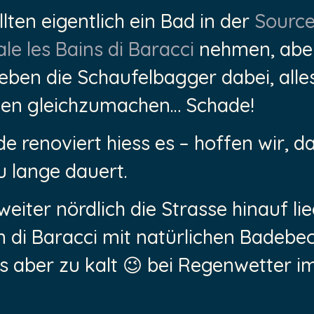
lten eigentlich ein Bad in der
Sourc
e les Bains di Baracci
nehmen, abe
eben die Schaufelbagger dabei, all
en gleichzumachen… Schade!
e renoviert hiess es – hoffen wir, d
u lange dauert.
eiter nördlich die Strasse hinauf lie
 di Baracci mit natürlichen Badebec
s aber zu kalt 😉 bei Regenwetter im