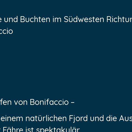
e und Buchten im Südwesten Richtu
ccio
fen von Bonifaccio –
n einem natürlichen Fjord und die Au
 Fähre ist spektakulär.