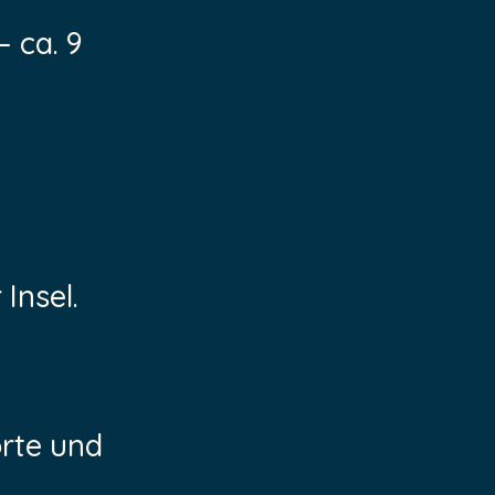
 ca. 9
Insel.
rte und