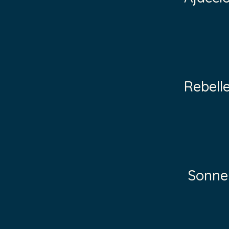
Rebell
Sonnen