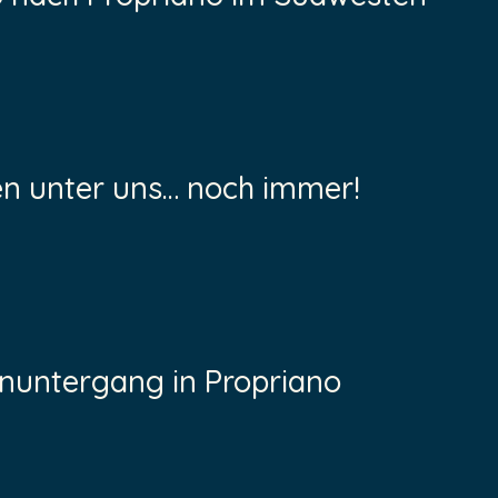
en unter uns… noch immer!
untergang in Propriano