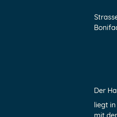
Strass
Bonifa
Der Ha
liegt i
mit der