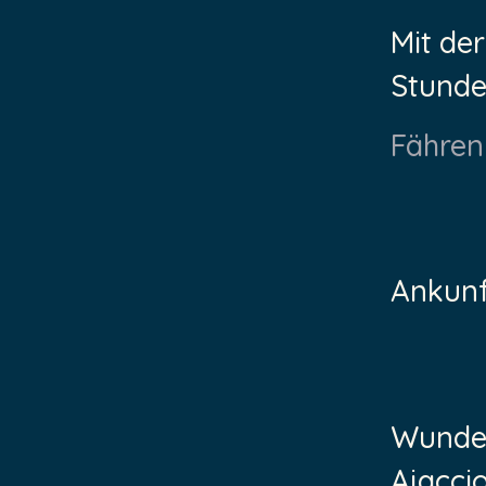
Mit der
Stunde
Fähren
Ankunft
Wunder
Ajacci