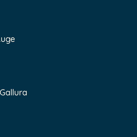
Auge
Gallura