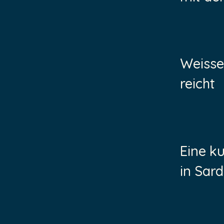
Weisse
reicht
Eine k
in Sard