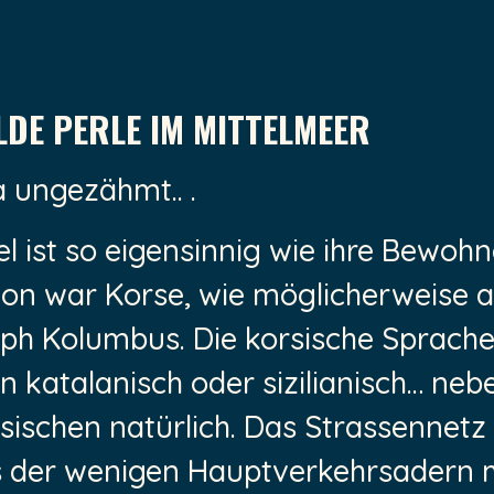
LDE PERLE IM MITTELMEER
a ungezähmt.. .
el ist so eigensinnig wie ihre Bewohn
on war Korse, wie möglicherweise 
oph Kolumbus. Die korsische Sprache
an katalanisch oder sizilianisch… ne
ischen natürlich. Das Strassennetz 
s der wenigen Hauptverkehrsadern 