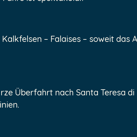
 Kalkfelsen – Falaises – soweit das 
urze Überfahrt nach Santa Teresa di 
inien.