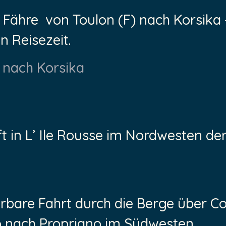
 Fähre von Toulon (F) nach Korsika –
n Reisezeit.
 nach Korsika
 in L’ Ile Rousse im Nordwesten der 
bare Fahrt durch die Berge über Co
o nach Propriano im Südwesten