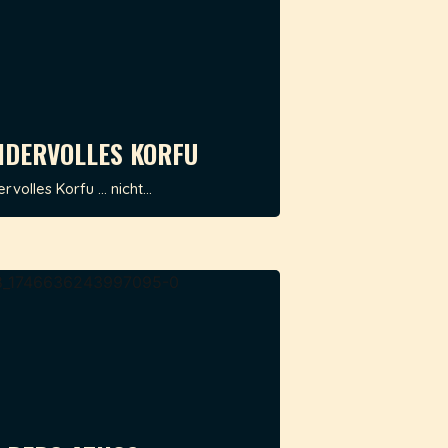
DERVOLLES KORFU
volles Korfu … nicht...