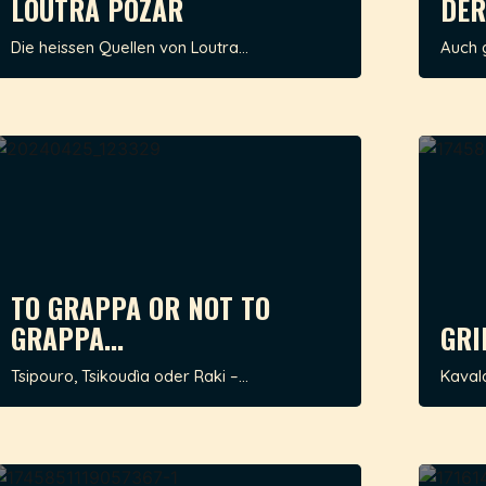
LOUTRA POZAR
DER
Die heissen Quellen von Loutra...
Auch 
TO GRAPPA OR NOT TO
GRAPPA...
GRI
Tsipouro, Tsikoudìa oder Raki –...
Kaval