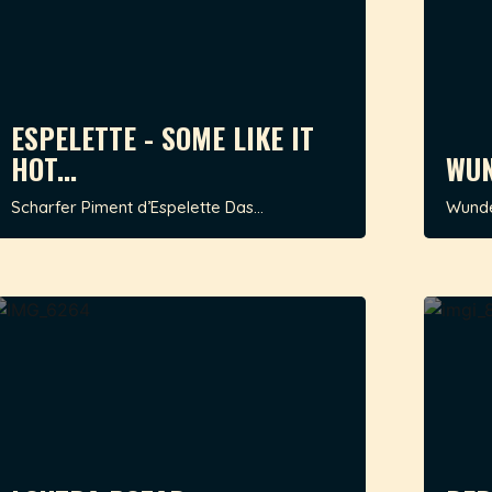
ESPELETTE - SOME LIKE IT
HOT...
WUN
Scharfer Piment d’Espelette Das...
Wunder