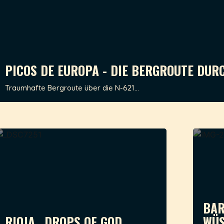
PICOS DE EUROPA - DIE BERGROUTE DUR
Traumhafte Bergroute über die N-621...
BAR
RIOJA.. DROPS OF GOD
WÜS