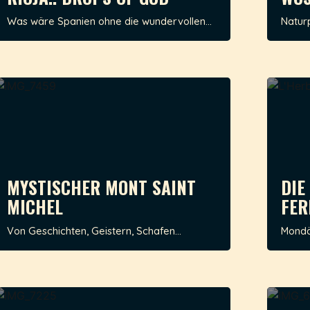
Was wäre Spanien ohne die wundervollen...
Naturp
MYSTISCHER MONT SAINT
DIE
MICHEL
FER
Von Geschichten, Geistern, Schafen...
Mondän