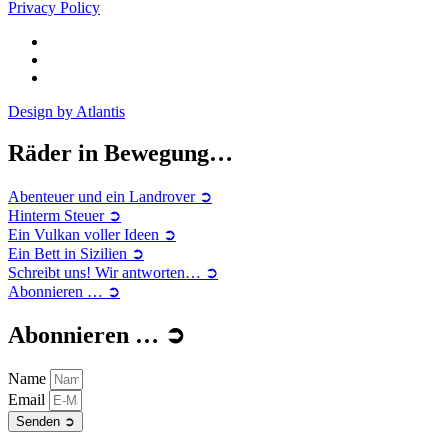
Privacy Policy
Design by Atlantis
Räder in Bewegung…
Abenteuer und ein Landrover ➲
Hinterm Steuer ➲
Ein Vulkan voller Ideen ➲
Ein Bett in Sizilien ➲
Schreibt uns! Wir antworten… ➲
Abonnieren … ➲
Abonnieren … ➲
Name
Email
Senden ➲