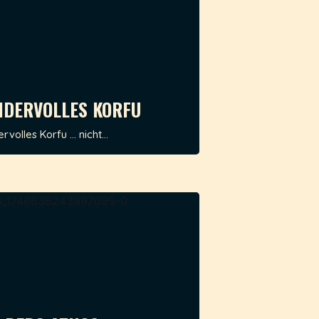
DERVOLLES KORFU
volles Korfu … nicht...