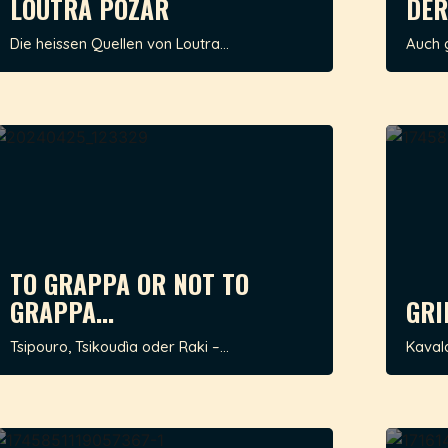
LOUTRA POZAR
DER
Die heissen Quellen von Loutra...
Auch 
TO GRAPPA OR NOT TO
GRAPPA...
GRI
Tsipouro, Tsikoudìa oder Raki –...
Kaval