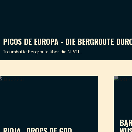
PICOS DE EUROPA - DIE BERGROUTE DUR
Traumhafte Bergroute über die N-621...
BAR
RIOJA.. DROPS OF GOD
WÜS