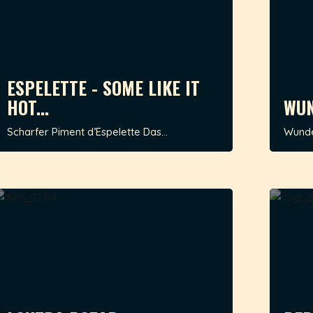
ESPELETTE - SOME LIKE IT
HOT...
WUN
Scharfer Piment d’Espelette Das...
Wunder