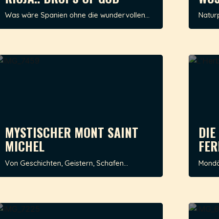
Was wäre Spanien ohne die wundervollen...
Naturp
MYSTISCHER MONT SAINT
DIE
MICHEL
FER
Von Geschichten, Geistern, Schafen...
Mondän